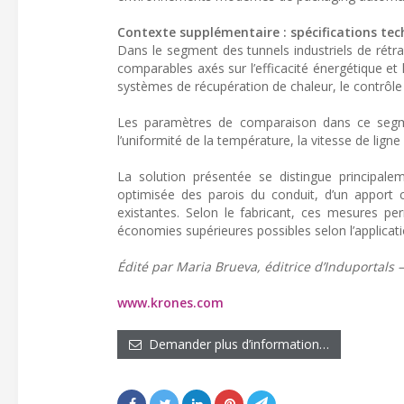
Contexte supplémentaire : spécifications tec
Dans le segment des tunnels industriels de rét
comparables axés sur l’efficacité énergétique et 
systèmes de récupération de chaleur, le contrôle 
Les paramètres de comparaison dans ce segmen
l’uniformité de la température, la vitesse de ligne
La solution présentée se distingue principale
optimisée des parois du conduit, d’un apport cib
existantes. Selon le fabricant, ces mesures 
économies supérieures possibles selon l’applicatio
Édité par Maria Brueva, éditrice d’Induportals –
www.krones.com
Demander plus d’information…