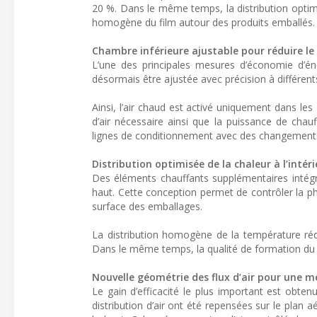
20 %. Dans le même temps, la distribution optimi
homogène du film autour des produits emballés.
Chambre inférieure ajustable pour réduire le 
L’une des principales mesures d’économie d’éne
désormais être ajustée avec précision à différen
Ainsi, l’air chaud est activé uniquement dans le
d’air nécessaire ainsi que la puissance de chau
lignes de conditionnement avec des changements
Distribution optimisée de la chaleur à l’intér
Des éléments chauffants supplémentaires intégré
haut. Cette conception permet de contrôler la pha
surface des emballages.
La distribution homogène de la température rédui
Dans le même temps, la qualité de formation du 
Nouvelle géométrie des flux d’air pour une mei
Le gain d’efficacité le plus important est obte
distribution d’air ont été repensées sur le plan 