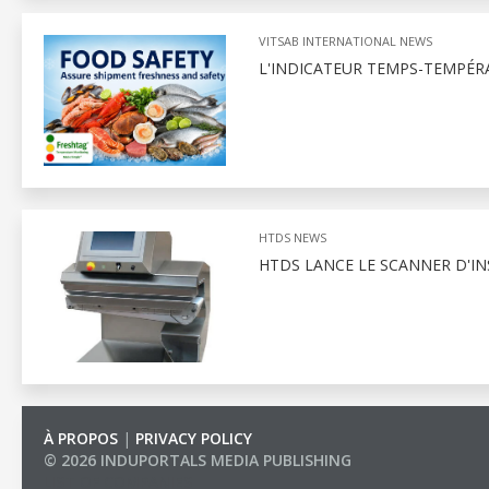
VITSAB INTERNATIONAL NEWS
L'INDICATEUR TEMPS-TEMPÉRA
HTDS NEWS
HTDS LANCE LE SCANNER D'I
À PROPOS
|
PRIVACY POLICY
© 2026 INDUPORTALS MEDIA PUBLISHING
LIST OF COMPANIES