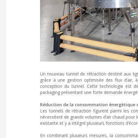
Un nouveau tunnel de rétraction destiné aux li
grâce à une gestion optimisée des flux d’air, à
conception du tunnel. Cette technologie est de
packaging présentant une forte demande énergéti
Réduction de la consommation énergétique d
Les tunnels de rétraction figurent parmi les c
nécessitent de grands volumes d’air chaud pour 
existante et y a intégré plusieurs fonctions d’éco
En combinant plusieurs mesures, la consommati