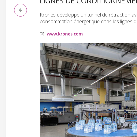
LIGNES DE CONDITIONNEME
Krones développe un tunnel de rétraction ave
consommation énergétique dans les lignes d
www.krones.com