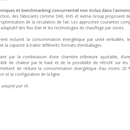
hniques et benchmarking concurrentiel non inclus dans l’annonce
raction, des fabricants comme SMI, KHS et Aetna Group proposent 
l’optimisation de la circulation de l’air. Les approches courantes com
adaptatif des flux d’air et les technologies de chauffage par zones.
t incluent la consommation énergétique par unité emballée, le d
 et la capacité à traiter différents formats d’emballages.
ment par la combinaison d’une chambre inférieure ajustable, d’un
lé de chaleur par le haut et de la possibilité de rétrofit sur les i
permettent de réduire la consommation énergétique d’au moins 20 
n et la configuration de la ligne.
 adapté par IA.