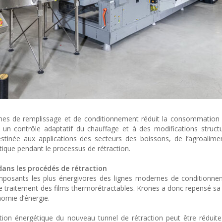
gnes de remplissage et de conditionnement réduit la consommation
 un contrôle adaptatif du chauffage et à des modifications structu
stinée aux applications des secteurs des boissons, de l’agroalime
que pendant le processus de rétraction.
ans les procédés de rétraction
omposants les plus énergivores des lignes modernes de conditionnem
le traitement des films thermorétractables. Krones a donc repensé sa
nomie d’énergie.
on énergétique du nouveau tunnel de rétraction peut être réduite