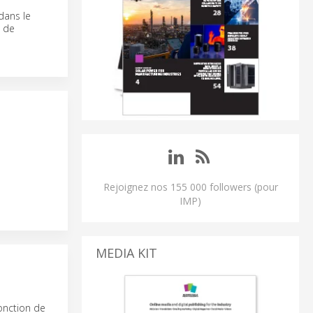
dans le
s de
Rejoignez nos 155 000 followers (pour
IMP)
MEDIA KIT
fonction de