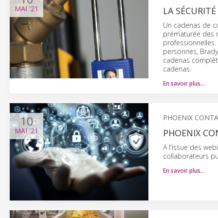
MAI
'21
LA SÉCURITÉ
Un cadenas de co
prématurée des m
professionnelles.
personnes, Brady
cadenas complète
cadenas.
En savoir plus…
10
PHOENIX CONT
MAI
'21
PHOENIX CON
A l'issue des webi
collaborateurs pu
En savoir plus…