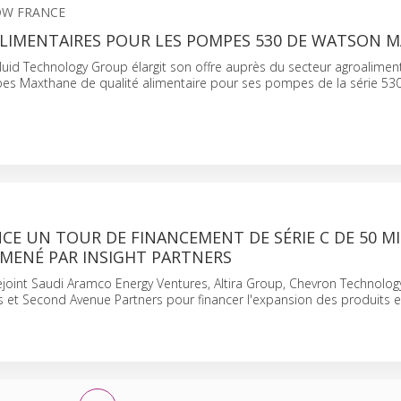
W FRANCE
ALIMENTAIRES POUR LES POMPES 530 DE WATSON 
uid Technology Group élargit son offre auprès du secteur agroaliment
es Maxthane de qualité alimentaire pour ses pompes de la série 530
E UN TOUR DE FINANCEMENT DE SÉRIE C DE 50 M
 MENÉ PAR INSIGHT PARTNERS
rejoint Saudi Aramco Energy Ventures, Altira Group, Chevron Technolog
s et Second Avenue Partners pour financer l'expansion des produits 