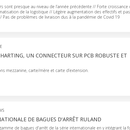
ers sont presque au niveau de l’année précédente // Forte croissance 
matisation de la logistique // Légère augmentation des effectifs et pa
// Pas de problèmes de livraison dus à la pandémie de Covid 19
E
E HARTING, UN CONNECTEUR SUR PCB ROBUSTE ET
ns mezzanine, carte/mère et carte d’extension.
WS
NATIONALE DE BAGUES D'ARRÊT RULAND
 gamme de bagues d'arrêt de la série internationale en y intégrant la 