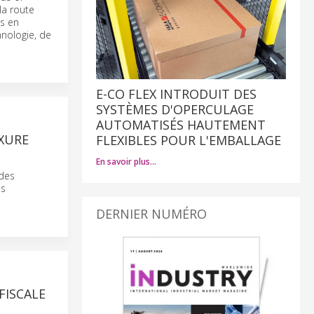
la route
es en
hnologie, de
E-CO FLEX INTRODUIT DES
SYSTÈMES D'OPERCULAGE
AUTOMATISÉS HAUTEMENT
UXURE
FLEXIBLES POUR L'EMBALLAGE
En savoir plus…
 des
es
DERNIER NUMÉRO
FISCALE