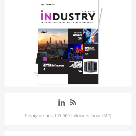
Rejoignez nos 155 000 followers (pour IMP)