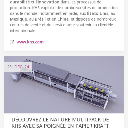
durabilité
et
l'innovation
dans les processus de
production. KHS exploite de nombreux sites de production
dans le monde, notamment en
Inde
, aux
États-Unis
, au
Mexique
, au
Brésil
et en
Chine
, et dispose de nombreux
centres de vente et de service pour soutenir sa clientèle
internationale.
www.khs.com
23
DEC
'24
DÉCOUVREZ LE NATURE MULTIPACK DE
KHS AVEC SA POIGNÉE EN PAPIER KRAFT