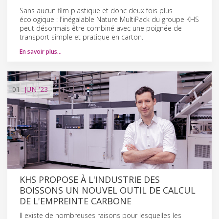
Sans aucun film plastique et donc deux fois plus
écologique : l'inégalable Nature MultiPack du groupe KHS
peut désormais être combiné avec une poignée de
transport simple et pratique en carton.
En savoir plus…
01
JUN
'23
KHS PROPOSE À L'INDUSTRIE DES
BOISSONS UN NOUVEL OUTIL DE CALCUL
DE L'EMPREINTE CARBONE
Il existe de nombreuses raisons pour lesquelles les