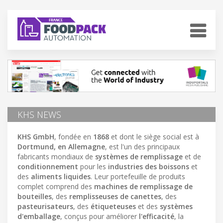
KHS NEWS
KHS GmbH
, fondée en
1868
et dont le siège social est à
Dortmund, en Allemagne
, est l'un des principaux
fabricants mondiaux de
systèmes de remplissage
et de
conditionnement
pour les
industries des boissons
et
des
aliments liquides
. Leur portefeuille de produits
complet comprend des
machines de remplissage de
bouteilles
, des
remplisseuses de canettes
, des
pasteurisateurs
, des
étiqueteuses
et des
systèmes
d'emballage
, conçus pour améliorer
l'efficacité
, la