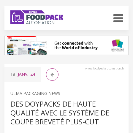
www.foodpackautomation.fr
18
JANV.
'24
ULMA PACKAGING NEWS
DES DOYPACKS DE HAUTE
QUALITÉ AVEC LE SYSTÈME DE
COUPE BREVETÉ PLUS-CUT