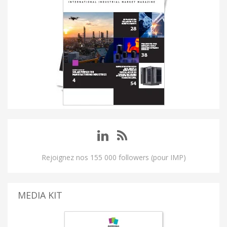
Rejoignez nos 155 000 followers (pour IMP)
MEDIA KIT