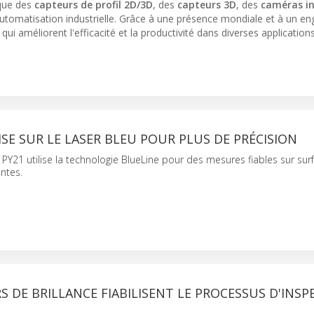
 que des
capteurs de profil 2D/3D
, des
capteurs 3D
, des
caméras in
'automatisation industrielle. Grâce à une présence mondiale et à un 
ui améliorent l'efficacité et la productivité dans diverses application
E SUR LE LASER BLEU POUR PLUS DE PRÉCISION
PY21 utilise la technologie BlueLine pour des mesures fiables sur sur
ntes.
S DE BRILLANCE FIABILISENT LE PROCESSUS D'INSP