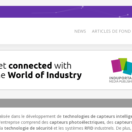
NEWS
ARTICLES DE FOND
cialisée dans le développement de
technologies de capteurs intellig
e l'entreprise comprend des
capteurs photoélectriques
, des
capteur
 la
technologie de sécurité
et les systèmes
RFID
industriels. De plus