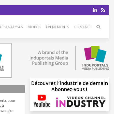
 ET ANALYSES
VIDÉOS
ÉVÉNEMENTS
CONTACT
Découvrez l’industrie de demain
Abonnez-vous !
ents
pour
s à
, wenglor