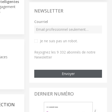
telligentes
engagement
NEWSLETTER
s
Courriel
Je ne suis pas un robot
.
Rejoignez les 9 332 abonnés de notre
faces
Newsletter
Envoyer
DERNIER NUMÉRO
ECTION