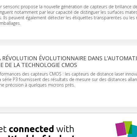
r sensoric propose la nouvelle génération de capteurs de brillance 
inguent notamment par leur capacité de distinguer les surfaces mate
es. Ils peuvent également détecter les étiquettes transparentes ou les
emballages.
 RÉVOLUTION ÉVOLUTIONNAIRE DANS L’AUTOMAT
LE DE LA TECHNOLOGIE CMOS
rformances des capteurs CMOS : les capteurs de distance laser innov
la série P3 fournissent des résultats de mesure sur des distances allan
e précision à quelques microns près.