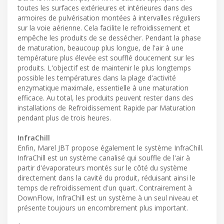
toutes les surfaces extérieures et intérieures dans des
armoires de pulvérisation montées à intervalles réguliers
sur la voie aérienne. Cela facilite le refroidissement et
empêche les produits de se dessécher. Pendant la phase
de maturation, beaucoup plus longue, de l'air à une
température plus élevée est soufflé doucement sur les
produits. L'objectif est de maintenir le plus longtemps
possible les températures dans la plage d'activité
enzymatique maximale, essentielle à une maturation
efficace. Au total, les produits peuvent rester dans des
installations de Refroidissement Rapide par Maturation
pendant plus de trois heures.
InfraChill
Enfin, Marel JBT propose également le système InfraChill.
InfraChill est un système canalisé qui souffle de l'air à
partir d'évaporateurs montés sur le côté du système
directement dans la cavité du produit, réduisant ainsi le
temps de refroidissement d'un quart. Contrairement à
DownFlow, InfraChill est un système à un seul niveau et
présente toujours un encombrement plus important.