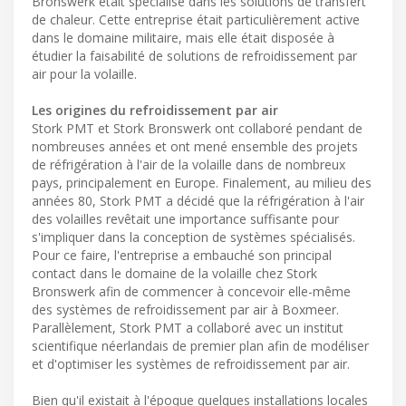
Bronswerk était spécialisé dans les solutions de transfert
de chaleur. Cette entreprise était particulièrement active
dans le domaine militaire, mais elle était disposée à
étudier la faisabilité de solutions de refroidissement par
air pour la volaille.
Les origines du refroidissement par air
Stork PMT et Stork Bronswerk ont collaboré pendant de
nombreuses années et ont mené ensemble des projets
de réfrigération à l'air de la volaille dans de nombreux
pays, principalement en Europe. Finalement, au milieu des
années 80, Stork PMT a décidé que la réfrigération à l'air
des volailles revêtait une importance suffisante pour
s'impliquer dans la conception de systèmes spécialisés.
Pour ce faire, l'entreprise a embauché son principal
contact dans le domaine de la volaille chez Stork
Bronswerk afin de commencer à concevoir elle-même
des systèmes de refroidissement par air à Boxmeer.
Parallèlement, Stork PMT a collaboré avec un institut
scientifique néerlandais de premier plan afin de modéliser
et d'optimiser les systèmes de refroidissement par air.
Bien qu'il existait à l'époque quelques installations locales