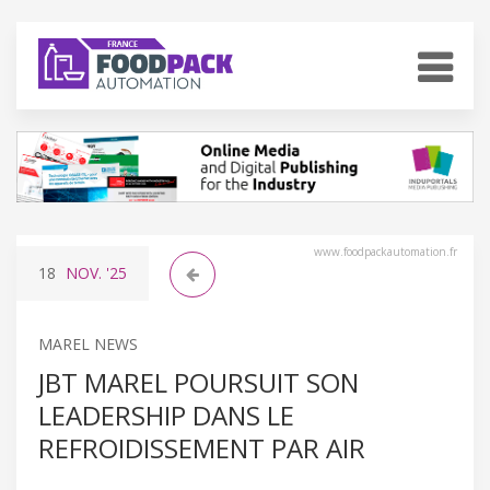
www.foodpackautomation.fr
18
NOV.
'25
MAREL NEWS
JBT MAREL POURSUIT SON
LEADERSHIP DANS LE
REFROIDISSEMENT PAR AIR