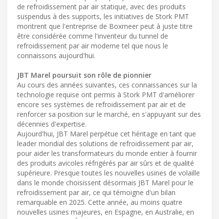
de refroidissement par air statique, avec des produits
suspendus à des supports, les initiatives de Stork PMT
montrent que l'entreprise de Boxmeer peut à juste titre
être considérée comme l'inventeur du tunnel de
refroidissement par air moderne tel que nous le
connaissons aujourd'hui.
JBT Marel poursuit son rôle de pionnier
Au cours des années suivantes, ces connaissances sur la
technologie requise ont permis à Stork PMT d'améliorer
encore ses systèmes de refroidissement par air et de
renforcer sa position sur le marché, en s'appuyant sur des
décennies d'expertise.
Aujourd'hui, JBT Marel perpétue cet héritage en tant que
leader mondial des solutions de refroidissement par air,
pour aider les transformateurs du monde entier à fournir
des produits avicoles réfrigérés par air sûrs et de qualité
supérieure. Presque toutes les nouvelles usines de volaille
dans le monde choisissent désormais JBT Marel pour le
refroidissement par air, ce qui témoigne d'un bilan
remarquable en 2025. Cette année, au moins quatre
nouvelles usines majeures, en Espagne, en Australie, en