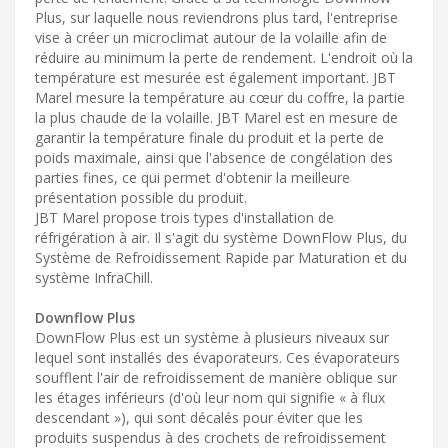
Plus, sur laquelle nous reviendrons plus tard, l'entreprise
vise à créer un microclimat autour de la volaille afin de
réduire au minimum la perte de rendement. L'endroit où la
température est mesurée est également important. JBT
Marel mesure la température au cœur du coffre, la partie
la plus chaude de la volaille. JBT Marel est en mesure de
garantir la température finale du produit et la perte de
poids maximale, ainsi que l'absence de congélation des
parties fines, ce qui permet d'obtenir la meilleure
présentation possible du produit.
JBT Marel propose trois types d'installation de
réfrigération à air. Il s'agit du système DownFlow Plus, du
Système de Refroidissement Rapide par Maturation et du
système InfraChill.
Downflow Plus
DownFlow Plus est un système à plusieurs niveaux sur
lequel sont installés des évaporateurs. Ces évaporateurs
soufflent l'air de refroidissement de manière oblique sur
les étages inférieurs (d'où leur nom qui signifie « à flux
descendant »), qui sont décalés pour éviter que les
produits suspendus à des crochets de refroidissement