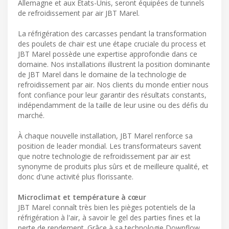
Allemagne et aux États-Unis, seront équipées de tunnels
de refroidissement par air JBT Marel.
La réfrigération des carcasses pendant la transformation
des poulets de chair est une étape cruciale du process et
JBT Marel possède une expertise approfondie dans ce
domaine. Nos installations illustrent la position dominante
de JBT Marel dans le domaine de la technologie de
refroidissement par air. Nos clients du monde entier nous
font confiance pour leur garantir des résultats constants,
indépendamment de la taille de leur usine ou des défis du
marché.
À chaque nouvelle installation, JBT Marel renforce sa
position de leader mondial. Les transformateurs savent
que notre technologie de refroidissement par air est
synonyme de produits plus sûrs et de meilleure qualité, et
donc d'une activité plus florissante.
Microclimat et température à cœur
JBT Marel connaît très bien les pièges potentiels de la
réfrigération à l'air, à savoir le gel des parties fines et la
perte de rendement. Grâce à sa technologie Downflow