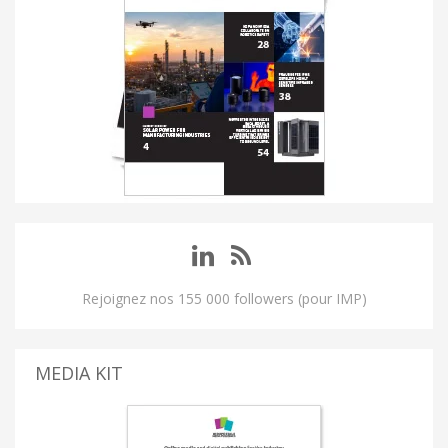
Rejoignez nos 155 000 followers (pour IMP)
MEDIA KIT