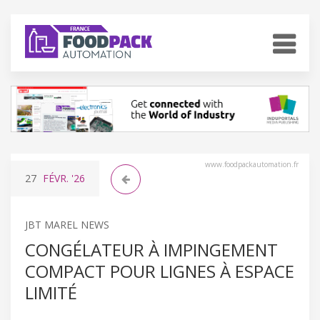
www.foodpackautomation.fr
27
FÉVR.
'26
JBT MAREL NEWS
CONGÉLATEUR À IMPINGEMENT
COMPACT POUR LIGNES À ESPACE
LIMITÉ