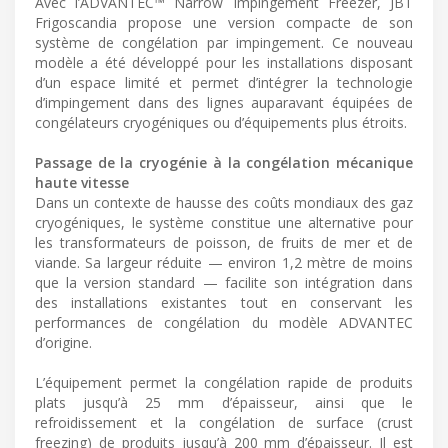
Avec l’ADVANTEC™ Narrow Impingement Freezer, JBT
Frigoscandia propose une version compacte de son
système de congélation par impingement. Ce nouveau
modèle a été développé pour les installations disposant
d’un espace limité et permet d’intégrer la technologie
d’impingement dans des lignes auparavant équipées de
congélateurs cryogéniques ou d’équipements plus étroits.
Passage de la cryogénie à la congélation mécanique
haute vitesse
Dans un contexte de hausse des coûts mondiaux des gaz
cryogéniques, le système constitue une alternative pour
les transformateurs de poisson, de fruits de mer et de
viande. Sa largeur réduite — environ 1,2 mètre de moins
que la version standard — facilite son intégration dans
des installations existantes tout en conservant les
performances de congélation du modèle ADVANTEC
d’origine.
L’équipement permet la congélation rapide de produits
plats jusqu’à 25 mm d’épaisseur, ainsi que le
refroidissement et la congélation de surface (crust
freezing) de produits jusqu’à 200 mm d’épaisseur. Il est