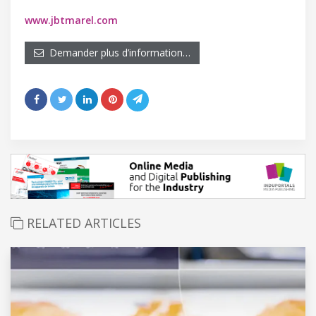
www.jbtmarel.com
Demander plus d’information…
RELATED ARTICLES