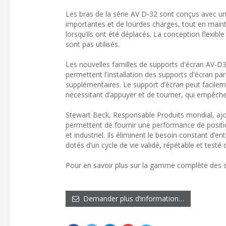
Les bras de la série AV D-32 sont conçus avec une
importantes et de lourdes charges, tout en main
lorsqu’ils ont été déplacés. La conception flexibl
sont pas utilisés.
Les nouvelles familles de supports d'écran AV
permettent l'installation des supports d'écran pa
supplémentaires. Le support d’écran peut facilem
nécessitant d’appuyer et de tourner, qui empêch
Stewart Beck, Responsable Produits mondial, ajo
permettent de fournir une performance de positi
et industriel. Ils éliminent le besoin constant d’
dotés d’un cycle de vie validé, répétable et test
Pour en savoir plus sur la gamme complète des su
Demander plus d’information…