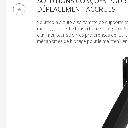
SOLUTIONS CONÇUES POUR 
DÉPLACEMENT ACCRUES
Southco a ajouté à sa gamme de supports d'é
montage facile. Le bras à hauteur réglable A
d’un moniteur selon les préférences de l’utili
mécanismes de blocage pour le maintenir en 