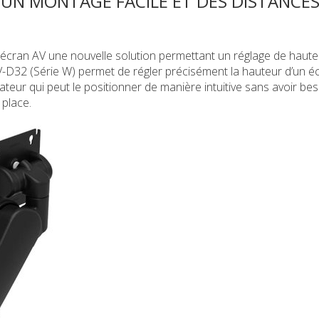
UN MONTAGE FACILE ET DES DISTANCES
cran AV une nouvelle solution permettant un réglage de haute
V-D32 (Série W) permet de régler précisément la hauteur d’un é
sateur qui peut le positionner de manière intuitive sans avoir be
place.