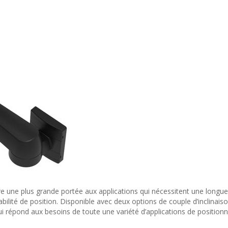
e une plus grande portée aux applications qui nécessitent une longue
ilité de position. Disponible avec deux options de couple d’inclinaiso
 qui répond aux besoins de toute une variété d’applications de positio