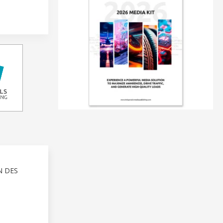
N DES