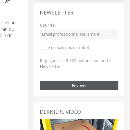
 DE
NEWSLETTER
ur et un
Courriel
cran ou
soin de
Je ne suis pas un robot
.
Rejoignez les 9 332 abonnés de notre
Newsletter
Envoyer
DERNIÈRE VIDÉO