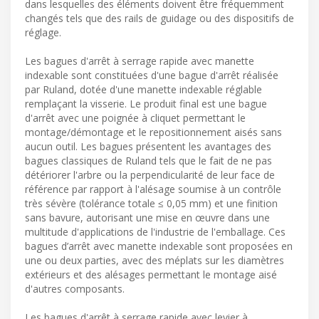
dans lesquelles des éléments doivent être fréquemment
changés tels que des rails de guidage ou des dispositifs de
réglage.
Les bagues d'arrêt à serrage rapide avec manette
indexable sont constituées d'une bague d'arrêt réalisée
par Ruland, dotée d'une manette indexable réglable
remplaçant la visserie. Le produit final est une bague
d'arrêt avec une poignée à cliquet permettant le
montage/démontage et le repositionnement aisés sans
aucun outil. Les bagues présentent les avantages des
bagues classiques de Ruland tels que le fait de ne pas
détériorer l'arbre ou la perpendicularité de leur face de
référence par rapport à l'alésage soumise à un contrôle
très sévère (tolérance totale ≤ 0,05 mm) et une finition
sans bavure, autorisant une mise en œuvre dans une
multitude d'applications de l'industrie de l'emballage. Ces
bagues d’arrêt avec manette indexable sont proposées en
une ou deux parties, avec des méplats sur les diamètres
extérieurs et des alésages permettant le montage aisé
d'autres composants.
Les bagues d'arrêt à serrage rapide avec levier à