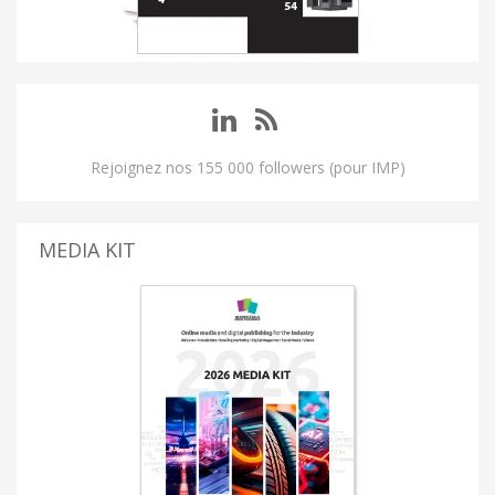
Rejoignez nos 155 000 followers (pour IMP)
MEDIA KIT