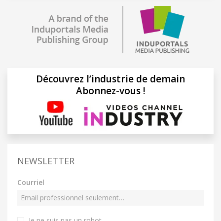
Découvrez l’industrie de demain
Abonnez-vous !
NEWSLETTER
Courriel
Je ne suis pas un robot
.