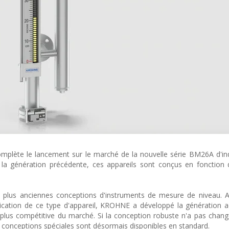
plète le lancement sur le marché de la nouvelle série BM26A d'in
la génération précédente, ces appareils sont conçus en fonction 
s plus anciennes conceptions d'instruments de mesure de niveau. 
plication de ce type d'appareil, KROHNE a développé la génération a
la plus compétitive du marché. Si la conception robuste n'a pas chang
 conceptions spéciales sont désormais disponibles en standard.