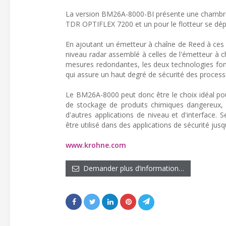
La version BM26A-8000-BI présente une chambre
TDR OPTIFLEX 7200 et un pour le flotteur se dép
En ajoutant un émetteur à chaîne de Reed à ces
niveau radar assemblé à celles de l'émetteur à c
mesures redondantes, les deux technologies fonc
qui assure un haut degré de sécurité des processu
Le BM26A-8000 peut donc être le choix idéal pour 
de stockage de produits chimiques dangereux, l
d'autres applications de niveau et d'interface. 
être utilisé dans des applications de sécurité jusq
www.krohne.com
Demander plus d’information…