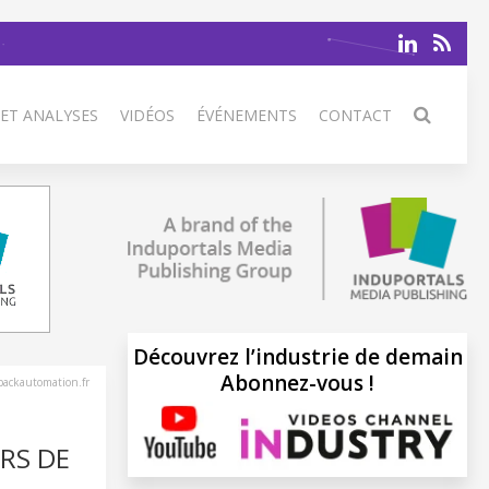
 ET ANALYSES
VIDÉOS
ÉVÉNEMENTS
CONTACT
Découvrez l’industrie de demain
Abonnez-vous !
ackautomation.fr
RS DE