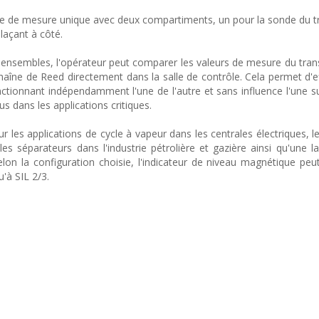
 de mesure unique avec deux compartiments, un pour la sonde du t
laçant à côté.
 ensembles, l'opérateur peut comparer les valeurs de mesure du tra
haîne de Reed directement dans la salle de contrôle. Cela permet d'e
tionnant indépendamment l'une de l'autre et sans influence l'une sur
s dans les applications critiques.
les applications de cycle à vapeur dans les centrales électriques, le
es séparateurs dans l'industrie pétrolière et gazière ainsi qu'une
Selon la configuration choisie, l'indicateur de niveau magnétique pe
u'à SIL 2/3.