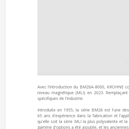
Avec l'introduction du BM26A-8000, KROHNE com
niveau magnétique (MLI) en 2023. Remplaçant 
spécifiques de l'industrie.
Introduite en 1955, la série BM26 est l'une de
65 ans d'expérience dans la fabrication et l'ap
qu'elle soit la série MLI la plus polyvalente et 
gamme d'options a été ajoutée, et les anciennes