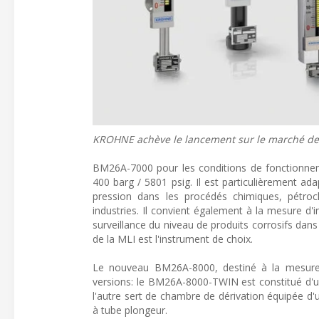
KROHNE achève le lancement sur le marché de 
BM26A-7000 pour les conditions de fonctionneme
400 barg / 5801 psig. Il est particulièrement a
pression dans les procédés chimiques, pétroc
industries. Il convient également à la mesure d'i
surveillance du niveau de produits corrosifs dans
de la MLI est l'instrument de choix.
Le nouveau BM26A-8000, destiné à la mesure d
versions: le BM26A-8000-TWIN est constitué d'u
l'autre sert de chambre de dérivation équipée 
à tube plongeur.