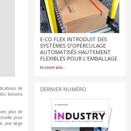
E-CO FLEX INTRODUIT DES
SYSTÈMES D'OPERCULAGE
AUTOMATISÉS HAUTEMENT
FLEXIBLES POUR L'EMBALLAGE
En savoir plus…
dicateurs de
DERNIER NUMÉRO
des besoins
Avec plus de
ctuelle pour
é, une large