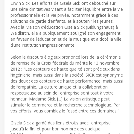
Erwin Sick. Les efforts de Gisela Sick ont débouché sur
une série d’initiatives visant à faciliter l’équilibre entre la vie
professionnelle et la vie privée, notamment grâce à des
solutions de garde d’enfants, et à soutenir les jeunes.
Avec la Maison d’éducation Gisela Sick (Bildungshaus) à
Waldkirch, elle a publiquement souligné son engagement
en faveur de l’éducation et de la musique et a doté la ville
d’une institution impressionnante.
Selon le discours élogieux prononcé lors de la cérémonie
de remise de la Croix fédérale du mérite le 13 novembre
2012 : "Les capteurs de haute qualité sont précieux dans
l’ingénierie, mais aussi dans la société. SICK est synonyme
des deux : des capteurs de haute performance, mais aussi
de l’empathie. La culture unique et la collaboration
respectueuse au sein de l’entreprise sont tout à votre
honneur, Madame Sick. [...] La vision artistique peut
stimuler le commerce et la recherche technologique. Par
vos efforts, vous comblez le fossé entre ces domaines."
Gisela Sick a gardé des liens étroits avec l’entreprise
jusqu’à la fin, et pour bon nombre des quelque