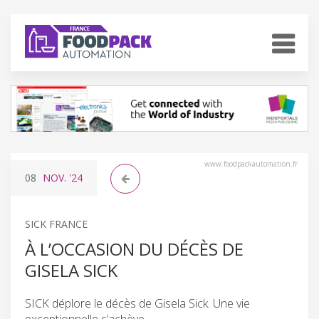
www.foodpackautomation.fr
08
NOV.
'24
SICK FRANCE
À L’OCCASION DU DÉCÈS DE
GISELA SICK
SICK déplore le décès de Gisela Sick. Une vie
exceptionnelle s’achève.