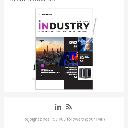
Rejoignez nos 155 000 followers (pour IMP)