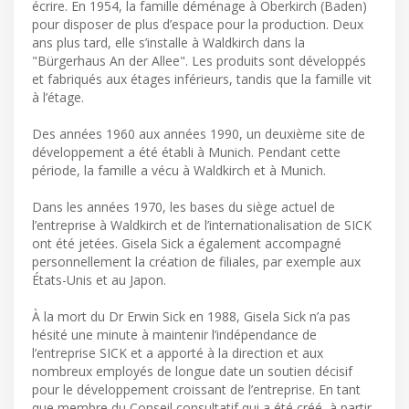
écrire. En 1954, la famille déménage à Oberkirch (Baden)
pour disposer de plus d’espace pour la production. Deux
ans plus tard, elle s’installe à Waldkirch dans la
"Bürgerhaus An der Allee". Les produits sont développés
et fabriqués aux étages inférieurs, tandis que la famille vit
à l’étage.
Des années 1960 aux années 1990, un deuxième site de
développement a été établi à Munich. Pendant cette
période, la famille a vécu à Waldkirch et à Munich.
Dans les années 1970, les bases du siège actuel de
l’entreprise à Waldkirch et de l’internationalisation de SICK
ont été jetées. Gisela Sick a également accompagné
personnellement la création de filiales, par exemple aux
États-Unis et au Japon.
À la mort du Dr Erwin Sick en 1988, Gisela Sick n’a pas
hésité une minute à maintenir l’indépendance de
l’entreprise SICK et a apporté à la direction et aux
nombreux employés de longue date un soutien décisif
pour le développement croissant de l’entreprise. En tant
que membre du Conseil consultatif qui a été créé, à partir