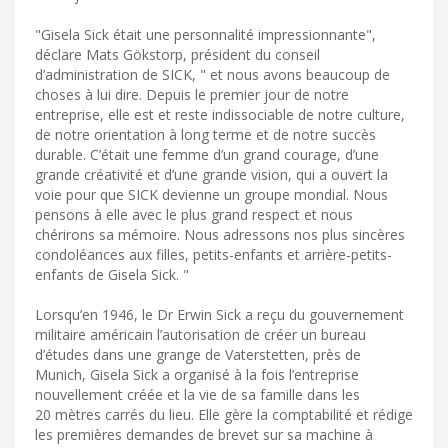
"Gisela Sick était une personnalité impressionnante",
déclare Mats Gökstorp, président du conseil
d’administration de SICK, " et nous avons beaucoup de
choses à lui dire. Depuis le premier jour de notre
entreprise, elle est et reste indissociable de notre culture,
de notre orientation à long terme et de notre succès
durable. C’était une femme d’un grand courage, d’une
grande créativité et d’une grande vision, qui a ouvert la
voie pour que SICK devienne un groupe mondial. Nous
pensons à elle avec le plus grand respect et nous
chérirons sa mémoire. Nous adressons nos plus sincères
condoléances aux filles, petits-enfants et arrière-petits-
enfants de Gisela Sick. "
Lorsqu’en 1946, le Dr Erwin Sick a reçu du gouvernement
militaire américain l’autorisation de créer un bureau
d’études dans une grange de Vaterstetten, près de
Munich, Gisela Sick a organisé à la fois l’entreprise
nouvellement créée et la vie de sa famille dans les
20 mètres carrés du lieu. Elle gère la comptabilité et rédige
les premières demandes de brevet sur sa machine à