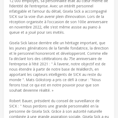
12 000 employés, sa personnalité était au cœur même de
l’identité de l’entreprise. Avec un intérêt personnel
infatigable et l’amour du détail, Gisela Sick a accompagné
SICK sur la voie d’un avenir plein d’innovation. Lors de la
réception organisée à l’occasion de son 100e anniversaire
en novembre 2022, elle s’est même assise au piano à
queue et a joué pour ses invités.
Gisela Sick laisse derrière elle un héritage important, que
les jeunes générations de la famille fondatrice, la direction
et le personnel honoreront et développeront. Comme elle
l’a déclaré lors des célébrations du 75e anniversaire de
l’entreprise à l’été 2021 : " À l’avenir, notre objectif est de
nous étendre à partir de notre base de Waldkirch, en
apportant les capteurs intelligents de SICK au reste du
monde ". Mats Gökstorp a pris ce défi à cœur : "Nous
ferons tout ce qui est en notre pouvoir pour que son
souhait devienne réalité. »
Robert Bauer, président du conseil de surveillance de
SICK : " Nous perdons une grande personnalité en la
personne de Gisela Sick. Grâce à son autorité naturelle
combinée à une grande aspiration sociale, Gisela Sick a eu