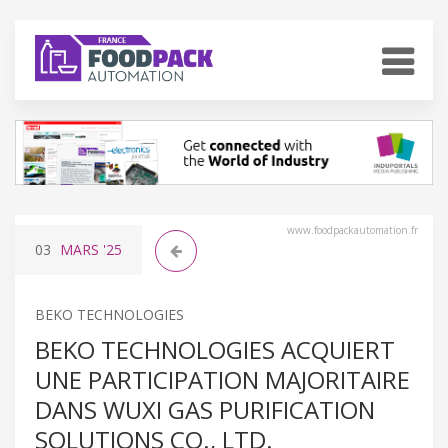
www.foodpackautomation.fr
03
MARS
'25
BEKO TECHNOLOGIES
BEKO TECHNOLOGIES ACQUIERT
UNE PARTICIPATION MAJORITAIRE
DANS WUXI GAS PURIFICATION
SOLUTIONS CO., LTD.