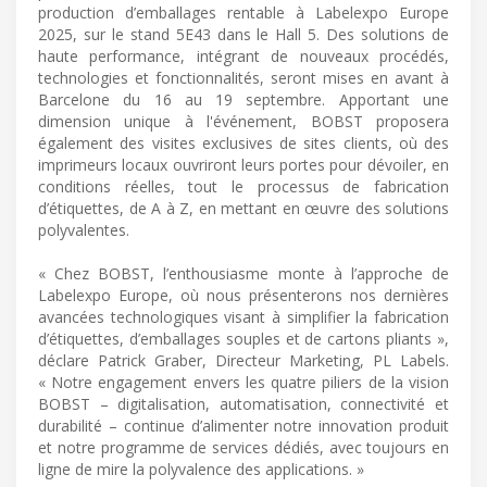
production d’emballages rentable à Labelexpo Europe
2025, sur le stand 5E43 dans le Hall 5. Des solutions de
haute performance, intégrant de nouveaux procédés,
technologies et fonctionnalités, seront mises en avant à
Barcelone du 16 au 19 septembre. Apportant une
dimension unique à l'événement, BOBST proposera
également des visites exclusives de sites clients, où des
imprimeurs locaux ouvriront leurs portes pour dévoiler, en
conditions réelles, tout le processus de fabrication
d’étiquettes, de A à Z, en mettant en œuvre des solutions
polyvalentes.
« Chez BOBST, l’enthousiasme monte à l’approche de
Labelexpo Europe, où nous présenterons nos dernières
avancées technologiques visant à simplifier la fabrication
d’étiquettes, d’emballages souples et de cartons pliants »,
déclare Patrick Graber, Directeur Marketing, PL Labels.
« Notre engagement envers les quatre piliers de la vision
BOBST – digitalisation, automatisation, connectivité et
durabilité – continue d’alimenter notre innovation produit
et notre programme de services dédiés, avec toujours en
ligne de mire la polyvalence des applications. »