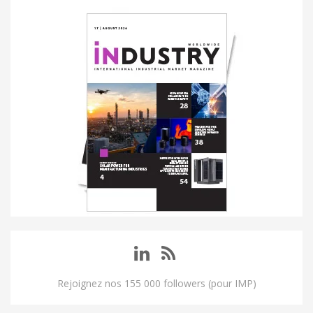
Rejoignez nos 155 000 followers (pour IMP)