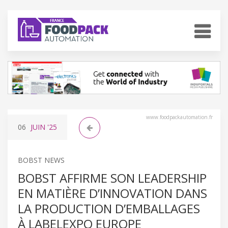
www.foodpackautomation.fr
06
JUIN
'25
BOBST NEWS
BOBST AFFIRME SON LEADERSHIP
EN MATIÈRE D’INNOVATION DANS
LA PRODUCTION D’EMBALLAGES
À LABELEXPO EUROPE