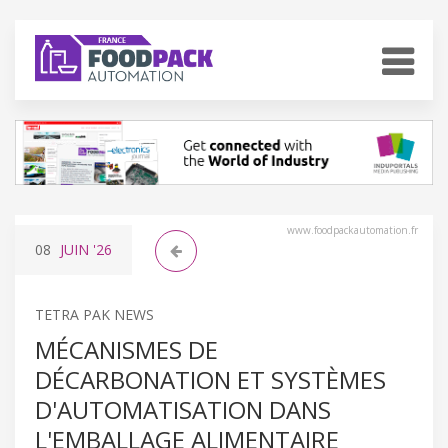
www.foodpackautomation.fr
08
JUIN
'26
TETRA PAK NEWS
MÉCANISMES DE
DÉCARBONATION ET SYSTÈMES
D'AUTOMATISATION DANS
L'EMBALLAGE ALIMENTAIRE