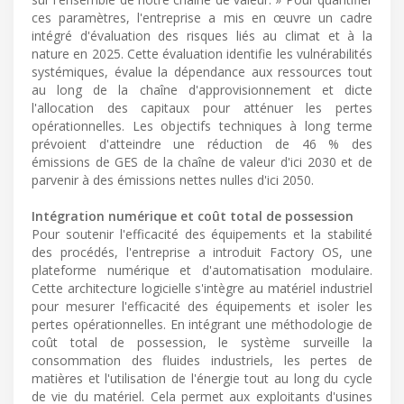
ces paramètres, l'entreprise a mis en œuvre un cadre
intégré d'évaluation des risques liés au climat et à la
nature en 2025. Cette évaluation identifie les vulnérabilités
systémiques, évalue la dépendance aux ressources tout
au long de la chaîne d'approvisionnement et dicte
l'allocation des capitaux pour atténuer les pertes
opérationnelles. Les objectifs techniques à long terme
prévoient d'atteindre une réduction de 46 % des
émissions de GES de la chaîne de valeur d'ici 2030 et de
parvenir à des émissions nettes nulles d'ici 2050.
Intégration numérique et coût total de possession
Pour soutenir l'efficacité des équipements et la stabilité
des procédés, l'entreprise a introduit Factory OS, une
plateforme numérique et d'automatisation modulaire.
Cette architecture logicielle s'intègre au matériel industriel
pour mesurer l'efficacité des équipements et isoler les
pertes opérationnelles. En intégrant une méthodologie de
coût total de possession, le système surveille la
consommation des fluides industriels, les pertes de
matières et l'utilisation de l'énergie tout au long du cycle
de vie du matériel. Cela permet aux exploitants d'usines