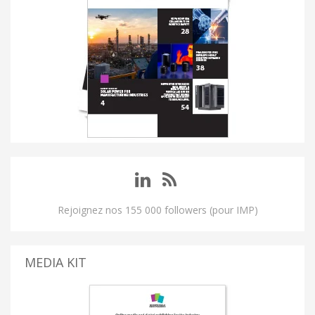
Rejoignez nos 155 000 followers (pour IMP)
MEDIA KIT