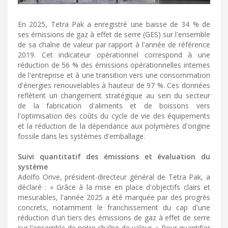
En 2025, Tetra Pak a enregistré une baisse de 34 % de
ses émissions de gaz à effet de serre (GES) sur l'ensemble
de sa chaîne de valeur par rapport à l'année de référence
2019. Cet indicateur opérationnel correspond à une
réduction de 56 % des émissions opérationnelles internes
de l'entreprise et à une transition vers une consommation
d'énergies renouvelables à hauteur de 97 %. Ces données
reflètent un changement stratégique au sein du secteur
de la fabrication d'aliments et de boissons vers
l'optimisation des coûts du cycle de vie des équipements
et la réduction de la dépendance aux polymères d'origine
fossile dans les systèmes d'emballage.
Suivi quantitatif des émissions et évaluation du
système
Adolfo Orive, président-directeur général de Tetra Pak, a
déclaré : « Grâce à la mise en place d'objectifs clairs et
mesurables, l'année 2025 a été marquée par des progrès
concrets, notamment le franchissement du cap d'une
réduction d'un tiers des émissions de gaz à effet de serre
sur l'ensemble de notre chaîne de valeur. » Pour quantifier