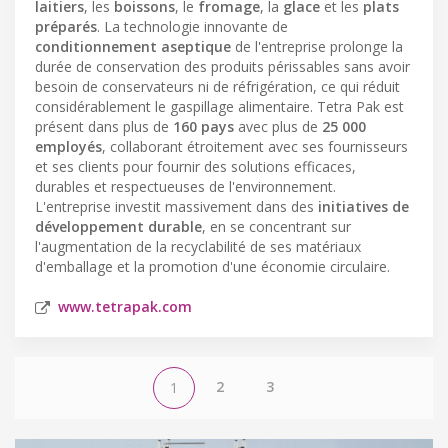
laitiers
, les
boissons
, le
fromage
, la
glace
et les
plats
préparés
. La technologie innovante de
conditionnement aseptique
de l'entreprise prolonge la
durée de conservation des produits périssables sans avoir
besoin de conservateurs ni de réfrigération, ce qui réduit
considérablement le gaspillage alimentaire. Tetra Pak est
présent dans plus de
160 pays
avec plus de
25 000
employés
, collaborant étroitement avec ses fournisseurs
et ses clients pour fournir des solutions efficaces,
durables et respectueuses de l'environnement.
L'entreprise investit massivement dans des
initiatives de
développement durable
, en se concentrant sur
l'augmentation de la recyclabilité de ses matériaux
d'emballage et la promotion d'une économie circulaire.
www.tetrapak.com
2
3
1