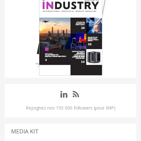
Rejoignez nos 155 000 followers (pour IMP)
MEDIA KIT