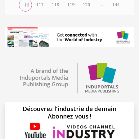
117
118
119
120
...
144
116
Découvrez l’industrie de demain
Abonnez-vous !