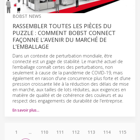
BOBST NEWS
RASSEMBLER TOUTES LES PIÈCES DU
PUZZLE : COMMENT BOBST CONNECT
FAÇONNE L’AVENIR DU MARCHÉ DE
L’EMBALLAGE
Dans un contexte de perturbation mondiale, être
connecté est un gage de stabilité. Le marché actuel de
l’emballage connaît certes des perturbations, non
seulement à cause de la pandémie de COVID-19, mais
également en raison d'une concurrence plus forte et d’une
pression croissante liée à la réduction des délais de mise
en marché, aux tailles de lots réduites, aux exigences en
matière de qualité et de cohérence des couleurs et au
respect des engagements de durabilité de l'entreprise.
En savoir plus…
1
...
110
111
112
113
114
115