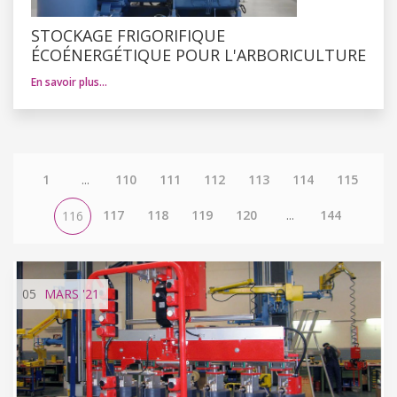
STOCKAGE FRIGORIFIQUE
ÉCOÉNERGÉTIQUE POUR L'ARBORICULTURE
En savoir plus…
1
...
110
111
112
113
114
115
117
118
119
120
...
144
116
05
MARS
'21