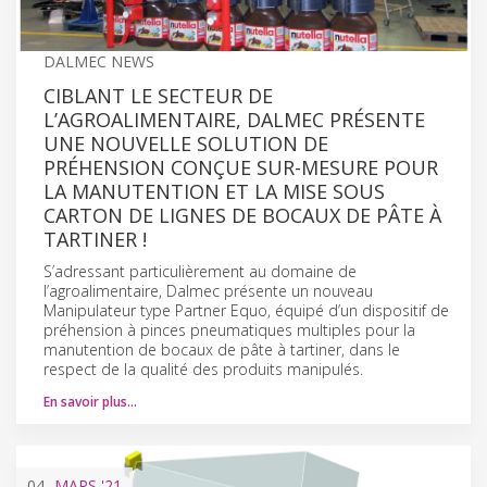
DALMEC NEWS
CIBLANT LE SECTEUR DE
L’AGROALIMENTAIRE, DALMEC PRÉSENTE
UNE NOUVELLE SOLUTION DE
PRÉHENSION CONÇUE SUR-MESURE POUR
LA MANUTENTION ET LA MISE SOUS
CARTON DE LIGNES DE BOCAUX DE PÂTE À
TARTINER !
S’adressant particulièrement au domaine de
l’agroalimentaire, Dalmec présente un nouveau
Manipulateur type Partner Equo, équipé d’un dispositif de
préhension à pinces pneumatiques multiples pour la
manutention de bocaux de pâte à tartiner, dans le
respect de la qualité des produits manipulés.
En savoir plus…
04
MARS
'21